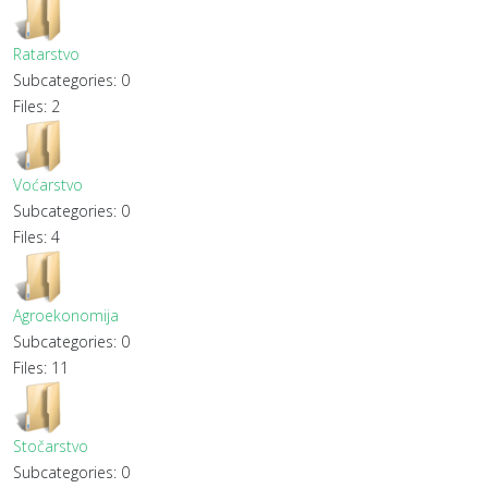
Ratarstvo
Subcategories: 0
Files: 2
Voćarstvo
Subcategories: 0
Files: 4
Agroekonomija
Subcategories: 0
Files: 11
Stočarstvo
Subcategories: 0