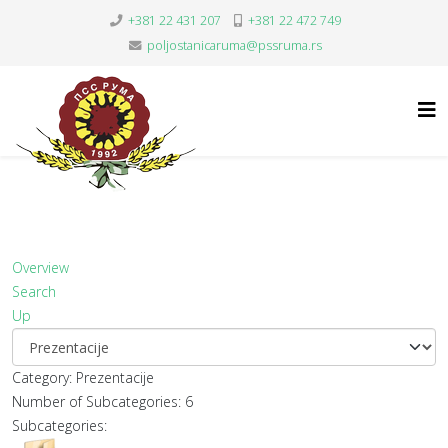
+381 22 431 207
+381 22 472 749
poljostanicaruma@pssruma.rs
Overview
Search
Up
Category: Prezentacije
Number of Subcategories: 6
Subcategories: